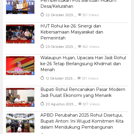
Pembentukan Pos Bantuan Hukum
Desa/Kelurahan
22 Oktober 2025
301 Views
HUT Rohul ke-26: Sinergi dan
Kebersamaan Masyarakat dan
Pemerintah
25 Oktober 2025
362 Views
Walaupun Hujan, Upacara Hari Jadi Rohul
ke-26 Tetap Berlangsung Khidmat dan
Meriah
12 Oktober 2025
331 Views
Bupati Rohul Rencanakan Pasar Modern
Jadi Pusat Ekonomi yang Menarik
20 Agustus 2025
307 Views
APBD Perubahan 2025 Rohul Disetujui,
Bupati Anton: Ini Wujud Komitmen Kita
dalam Mendukung Pembangunan