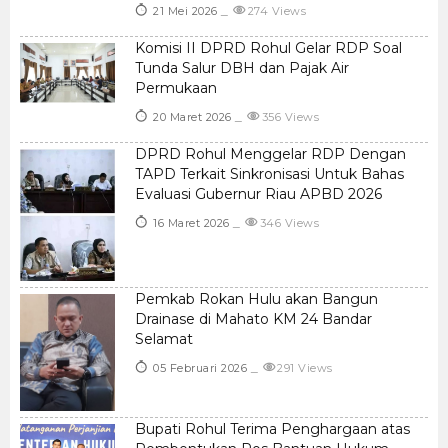
21 Mei 2026
274 Views
Komisi II DPRD Rohul Gelar RDP Soal
Tunda Salur DBH dan Pajak Air
Permukaan
20 Maret 2026
356 Views
DPRD Rohul Menggelar RDP Dengan
TAPD Terkait Sinkronisasi Untuk Bahas
Evaluasi Gubernur Riau APBD 2026
16 Maret 2026
346 Views
Pemkab Rokan Hulu akan Bangun
Drainase di Mahato KM 24 Bandar
Selamat
05 Februari 2026
291 Views
Bupati Rohul Terima Penghargaan atas