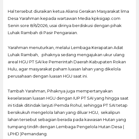
Hal tersebut diuraikan ketua Aliansi Gerakan Masyarakat lima
Desa Yarahman kepada wartawan Media kpksigap.com
Senin sore 8/6/2026, usai dirinya berdiskusi dengan pihak
Luhak Rambah di Pasir Pengaraian.
Yarahman menuturkan, melalui Lembaga Kerapatan Adat
Luhak Rambah, pihaknya sedang mengajukan ukur ulang
areal HGU PT SAI ke Pemerintah Daerah Kabupaten Rokan
Hulu, agar masyarakat paham luasan lahan yang dikelola
perusahaan dengan luasan HGU saat ini.
Tambah Yarahman, Pihaknya juga mempertanyakan
keselarasan luasan HGU dengan IUP PT SAI yang hingga saat
ini tidak ditindak lanjuti Pemda Rohul, sehingga PT SAI tetap
bersikukuh mengelola lahan yang diluar HGU, sekalipun
lahan tersebut sebagian berada pada kawasan Hutan yang
tumpang tindih dengan Lembaga Pengelola Hutan Desa (
LPHD )Pemandang.