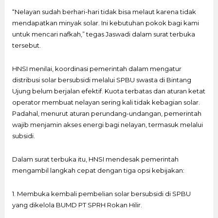
“Nelayan sudah berhari-hari tidak bisa melaut karena tidak
mendapatkan minyak solar. Ini kebutuhan pokok bagi kami
untuk mencari nafkah,” tegas Jaswadi dalam surat terbuka
tersebut.
HNSI menilai, koordinasi pemerintah dalam mengatur
distribusi solar bersubsidi melalui SPBU swasta di Bintang
Ujung belum berjalan efektif. Kuota terbatas dan aturan ketat
operator membuat nelayan sering kali tidak kebagian solar.
Padahal, menurut aturan perundang-undangan, pemerintah
wajib menjamin akses energi bagi nelayan, termasuk melalui
subsidi.
Dalam surat terbuka itu, HNSI mendesak pemerintah
mengambil langkah cepat dengan tiga opsi kebijakan:
1. Membuka kembali pembelian solar bersubsidi di SPBU
yang dikelola BUMD PT SPRH Rokan Hilir.