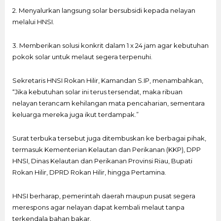
2. Menyalurkan langsung solar bersubsidi kepada nelayan
melalui HNSI.
3. Memberikan solusi konkrit dalam 1 x 24 jam agar kebutuhan
pokok solar untuk melaut segera terpenuhi.
Sekretaris HNSI Rokan Hilir, Kamandan S.IP, menambahkan,
“Jika kebutuhan solar ini terus tersendat, maka ribuan
nelayan terancam kehilangan mata pencaharian, sementara
keluarga mereka juga ikut terdampak.”
Surat terbuka tersebut juga ditembuskan ke berbagai pihak,
termasuk Kementerian Kelautan dan Perikanan (KKP), DPP
HNSI, Dinas Kelautan dan Perikanan Provinsi Riau, Bupati
Rokan Hilir, DPRD Rokan Hilir, hingga Pertamina.
HNSI berharap, pemerintah daerah maupun pusat segera
merespons agar nelayan dapat kembali melaut tanpa
terkendala bahan bakar.