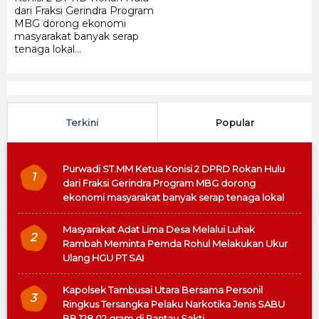
dari Fraksi Gerindra Program
MBG dorong ekonomi
masyarakat banyak serap
tenaga lokal...
Terkini
Popular
Purwadi ST.MM Ketua Konisi 2 DPRD Rokan Hulu
1
dari Fraksi Gerindra Program MBG dorong
ekonomi masyarakat banyak serap tenaga lokal
Masyarakat Adat Lima Desa Melalui Luhak
2
Rambah Meminta Pemda Rohul Melakukan Ukur
Ulang HGU PT SAI
Kapolsek Tambusai Utara Bersama Personil
3
Ringkus Tersangka Pelaku Narkotika Jenis SABU
BB 128,02 gram di Rantau Sakti .