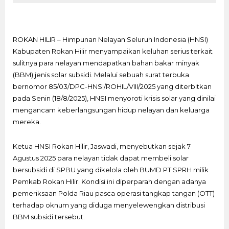
ROKAN HILIR – Himpunan Nelayan Seluruh Indonesia (HNSI)
Kabupaten Rokan Hilir menyampaikan keluhan serius terkait
sulitnya para nelayan mendapatkan bahan bakar minyak
(BBM) jenis solar subsidi. Melalui sebuah surat terbuka
bernomor 85/03/DPC-HNSI/ROHIL/VIII/2025 yang diterbitkan
pada Senin (18/8/2025), HNSI menyoroti krisis solar yang dinilai
mengancam keberlangsungan hidup nelayan dan keluarga
mereka.
Ketua HNSI Rokan Hilir, Jaswadi, menyebutkan sejak 7
Agustus 2025 para nelayan tidak dapat membeli solar
bersubsidi di SPBU yang dikelola oleh BUMD PT SPRH milik
Pemkab Rokan Hilir. Kondisi ini diperparah dengan adanya
pemeriksaan Polda Riau pasca operasi tangkap tangan (OTT)
terhadap oknum yang diduga menyelewengkan distribusi
BBM subsidi tersebut.