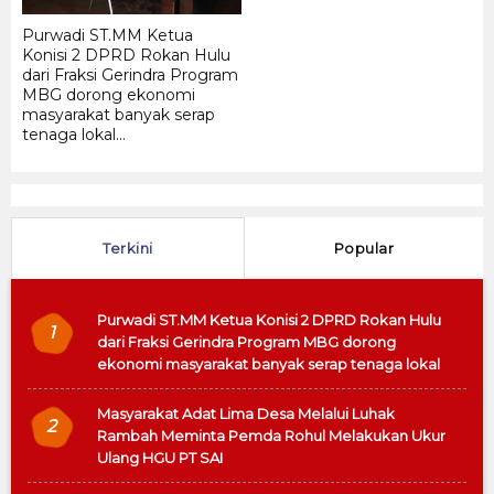
Purwadi ST.MM Ketua
Konisi 2 DPRD Rokan Hulu
dari Fraksi Gerindra Program
MBG dorong ekonomi
masyarakat banyak serap
tenaga lokal...
Terkini
Popular
Purwadi ST.MM Ketua Konisi 2 DPRD Rokan Hulu
1
dari Fraksi Gerindra Program MBG dorong
ekonomi masyarakat banyak serap tenaga lokal
Masyarakat Adat Lima Desa Melalui Luhak
2
Rambah Meminta Pemda Rohul Melakukan Ukur
Ulang HGU PT SAI