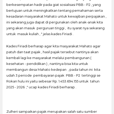
berkesempatan hadir pada giat sosialisasi PBB - P2 , yang
bertujuan untuk meningkatkan tentang pemahaman serta
kesadaran masyarakat Mahato untuk kewajiban perpajakan ,
ini sekarang juga dapat di pergunakan oleh anak-anak kita
yang akan masuk perguruan tinggi , itu syarat nya sekarang
untuk masuk kuliah , " jelas kades Firiadi .
Kades Firiadi berharap agar kita masyarakat Mahato agar
patuh dan taat pajak , hasil pajak tersebut nantinya akan
kembali lagi ke masyarakat melalui pembangunan (
kesehatan - pendidikan ) , nantinya bisa kita untuk
membangun desa Mahato kedepan , pada tahun ini kita
udah 3 periode pembayaran pajak PBB - P2 tertinggi se
Rokan hulu ini yaitu sebesar Rp. 1.453.694.155 untuk tahun
2025 - 2026 ," ucap kades Firiadi berharap .
Zulheri sampaikan pajak merupakan salah satu sumber