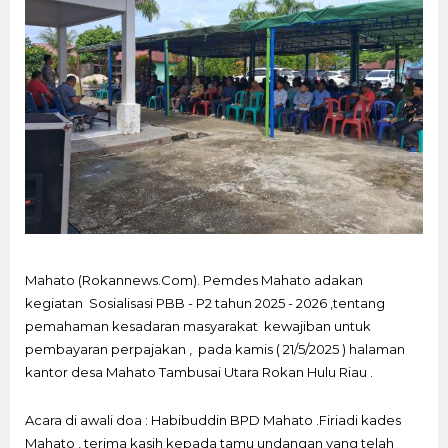
Mahato (Rokannews.Com). Pemdes Mahato adakan
kegiatan Sosialisasi PBB - P2 tahun 2025 - 2026 ,tentang
pemahaman kesadaran masyarakat kewajiban untuk
pembayaran perpajakan , pada kamis ( 21/5/2025 ) halaman
kantor desa Mahato Tambusai Utara Rokan Hulu Riau .
Acara di awali doa : Habibuddin BPD Mahato .Firiadi kades
Mahato , terima kasih kepada tamu undangan yang telah