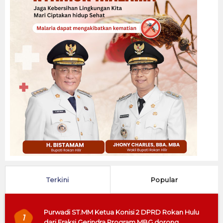
Terkini
Popular
Purwadi ST.MM Ketua Konisi 2 DPRD Rokan Hulu
1
dari Fraksi Gerindra Program MBG dorong