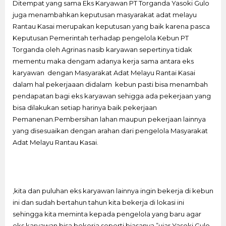
Ditempat yang sama Eks Karyawan PT Torganda Yasoki Gulo
juga menambahkan keputusan masyarakat adat melayu
Rantau Kasai merupakan keputusan yang baik karena pasca
Keputusan Pemerintah terhadap pengelola Kebun PT
Torganda oleh Agrinas nasib karyawan sepertinya tidak
mementu maka dengam adanya kerja sama antara eks
karyawan dengan Masyarakat Adat Melayu Rantai Kasai
dalam hal pekerjaaan didalam kebun pasti bisa menambah
pendapatan bagi eks karyawan sehigga ada pekerjaan yang
bisa dilakukan setiap harinya baik pekerjaan
Pemanenan.Pembersihan lahan maupun pekerjaan lainnya
yang disesuaikan dengan arahan dari pengelola Masyarakat
Adat Melayu Rantau Kasai.
,kita dan puluhan eks karyawan lainnya ingin bekerja di kebun
ini dan sudah bertahun tahun kita bekerja di lokasi ini
sehingga kita meminta kepada pengelola yang baru agar
eks karyawan bisa bekerja seperti biasanya,”ujar Yasoki Gulo.