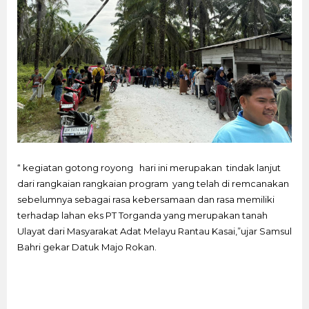
“ kegiatan gotong royong hari ini merupakan tindak lanjut
dari rangkaian rangkaian program yang telah di remcanakan
sebelumnya sebagai rasa kebersamaan dan rasa memiliki
terhadap lahan eks PT Torganda yang merupakan tanah
Ulayat dari Masyarakat Adat Melayu Rantau Kasai,”ujar Samsul
Bahri gekar Datuk Majo Rokan.