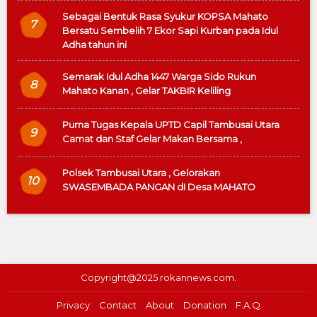
Sebagai Bentuk Rasa Syukur KOPSA Mahato
7
Bersatu Sembelih 7 Ekor Sapi Kurban pada Idul
Adha tahun ini
Semarak Idul Adha 1447 Warga Sido Rukun
8
Mahato Kanan , Gelar TAKBIR Keliling
Purna Tugas Kepala UPTD Capil Tambusai Utara
9
Camat dan Staf Gelar Makan Bersama ,
Polsek Tambusai Utara , Gelorakan
10
SWASEMBADA PANGAN dI Desa MAHATO
Copyright@2025 rokannews.com.
Privacy
Contact
About
Donation
F.A.Q