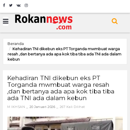
Beranda
Kehadiran TNI dikebun eks PT Torganda mwmbuat warga
resah ,dan bertanya ada apa kok tiba tiba ada TNI ada dalam
kebun
Kehadiran TNI dikebun eks PT
Torganda mwmbuat warga resah
,dan bertanya ada apa kok tiba tiba
ada TNI ada dalam kebun
M IKHSAN
20 Januari 2026
267 Kali Dilihat