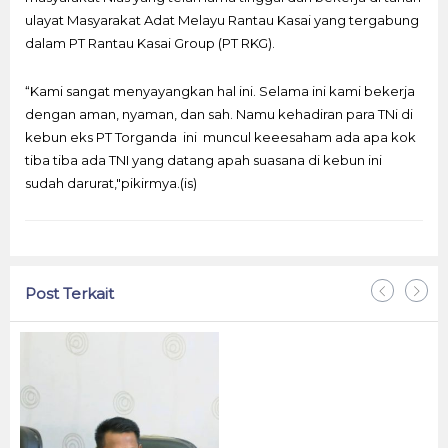
ulayat Masyarakat Adat Melayu Rantau Kasai yang tergabung
dalam PT Rantau Kasai Group (PT RKG).
“Kami sangat menyayangkan hal ini. Selama ini kami bekerja
dengan aman, nyaman, dan sah. Namu kehadiran para TNi di
kebun eks PT Torganda ini muncul keeesaham ada apa kok
tiba tiba ada TNI yang datang apah suasana di kebun ini
sudah darurat,"pikirmya.(is)
Post Terkait