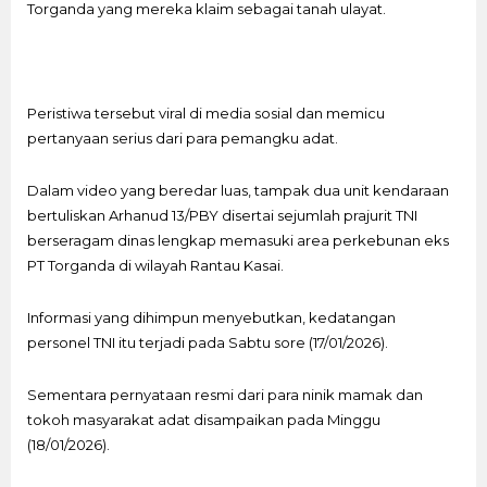
Torganda yang mereka klaim sebagai tanah ulayat.
Peristiwa tersebut viral di media sosial dan memicu
pertanyaan serius dari para pemangku adat.
Dalam video yang beredar luas, tampak dua unit kendaraan
bertuliskan Arhanud 13/PBY disertai sejumlah prajurit TNI
berseragam dinas lengkap memasuki area perkebunan eks
PT Torganda di wilayah Rantau Kasai.
Informasi yang dihimpun menyebutkan, kedatangan
personel TNI itu terjadi pada Sabtu sore (17/01/2026).
Sementara pernyataan resmi dari para ninik mamak dan
tokoh masyarakat adat disampaikan pada Minggu
(18/01/2026).