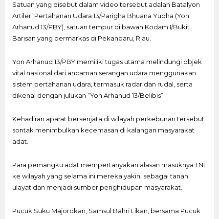
Satuan yang disebut dalam video tersebut adalah Batalyon
Artileri Pertahanan Udara 13/Parigha Bhuana Yudha (Yon
Arhanud 13/PBY), satuan tempur di bawah Kodam I/Bukit
Barisan yang bermarkas di Pekanbaru, Riau.
Yon Arhanud 13/PBY memiliki tugas utama melindungi objek
vital nasional dari ancaman serangan udara menggunakan
sistem pertahanan udara, termasuk radar dan rudal, serta
dikenal dengan julukan “Yon Arhanud 13/Belibis”.
Kehadiran aparat bersenjata di wilayah perkebunan tersebut
sontak menimbulkan kecemasan di kalangan masyarakat
adat.
Para pemangku adat mempertanyakan alasan masuknya TNI
ke wilayah yang selama ini mereka yakini sebagai tanah
ulayat dan menjadi sumber penghidupan masyarakat.
Pucuk Suku Majorokan, Samsul Bahri Likan, bersama Pucuk