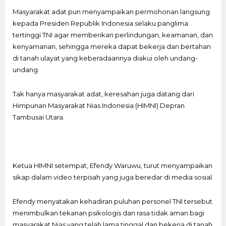
Masyarakat adat pun menyampaikan permohonan langsung
kepada Presiden Republik Indonesia selaku panglima
tertinggi TNI agar memberikan perlindungan, keamanan, dan
kenyamanan, sehingga mereka dapat bekerja dan bertahan
di tanah ulayat yang keberadaannya diakui oleh undang-
undang.
Tak hanya masyarakat adat, keresahan juga datang dari
Himpunan Masyarakat Nias Indonesia (HIMNI) Depran
Tambusai Utara.
Ketua HIMNI setempat, Efendy Waruwu, turut menyampaikan
sikap dalam video terpisah yang juga beredar di media sosial.
Efendy menyatakan kehadiran puluhan personel TNI tersebut
menimbulkan tekanan psikologis dan rasa tidak aman bagi
masyarakat Nias yang telah lama tinggal dan bekerja di tanah