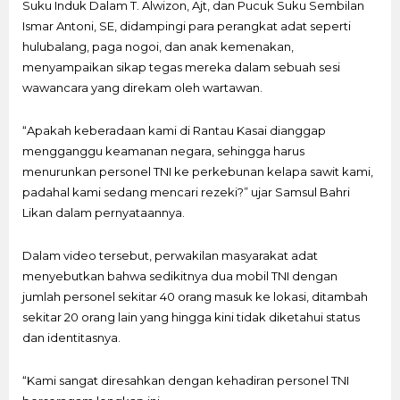
Suku Induk Dalam T. Alwizon, Ajt, dan Pucuk Suku Sembilan
Ismar Antoni, SE, didampingi para perangkat adat seperti
hulubalang, paga nogoi, dan anak kemenakan,
menyampaikan sikap tegas mereka dalam sebuah sesi
wawancara yang direkam oleh wartawan.
“Apakah keberadaan kami di Rantau Kasai dianggap
mengganggu keamanan negara, sehingga harus
menurunkan personel TNI ke perkebunan kelapa sawit kami,
padahal kami sedang mencari rezeki?” ujar Samsul Bahri
Likan dalam pernyataannya.
Dalam video tersebut, perwakilan masyarakat adat
menyebutkan bahwa sedikitnya dua mobil TNI dengan
jumlah personel sekitar 40 orang masuk ke lokasi, ditambah
sekitar 20 orang lain yang hingga kini tidak diketahui status
dan identitasnya.
“Kami sangat diresahkan dengan kehadiran personel TNI