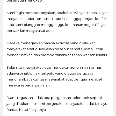
berseragam lengkap ini.
Kami ingin mempertanyakan, apakah di wilayah tanah ulayat
masyarakat adat Tambusai Utara ini dianggap terjadi konflik,
atau kami dianggap mengganggu keamanan negara?” ujar
perwakilan masyarakat adat.
Mereka menegaskan bahwa aktivitas yang dilakukan
masyarakat adat di kawasan tersebut semata-mata untuk
mencari nafkah dan mempertahankan tanah warisan leluhur.
Selain itu, masyarakat juga mengaku menerima informasi
adanya pihak-pihak tertentu yang diduga berupaya
menghambat aktivitas masyarakat adat dengan melabeli
mereka sebagai penjarah.
“Kami tegaskan, tidak ada pergerakan kelompok seperti
yang diisukan. Ini murni pergerakan masyarakat adat Melayu
Rantau Kasai,” lanjutnya.