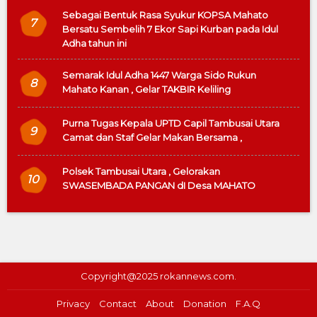
Sebagai Bentuk Rasa Syukur KOPSA Mahato
7
Bersatu Sembelih 7 Ekor Sapi Kurban pada Idul
Adha tahun ini
Semarak Idul Adha 1447 Warga Sido Rukun
8
Mahato Kanan , Gelar TAKBIR Keliling
Purna Tugas Kepala UPTD Capil Tambusai Utara
9
Camat dan Staf Gelar Makan Bersama ,
Polsek Tambusai Utara , Gelorakan
10
SWASEMBADA PANGAN dI Desa MAHATO
Copyright@2025 rokannews.com.
Privacy
Contact
About
Donation
F.A.Q