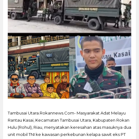
Tambusai Utara.Rokannews.Com- Masyarakat Adat Melayu
Rantau Kasai, Kecamatan Tambusai Utara, Kabupaten Rokan
Hulu (Rohul), Riau, menyatakan keresahan atas masuknya dua
unit mobil TNI ke kawasan perkebunan kelapa sawit eks PT