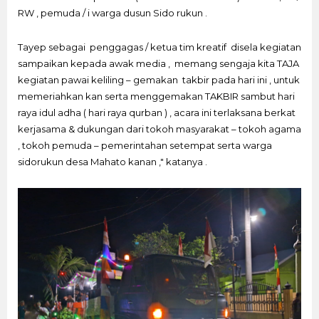
RW , pemuda / i warga dusun Sido rukun .
Tayep sebagai penggagas / ketua tim kreatif disela kegiatan
sampaikan kepada awak media , memang sengaja kita TAJA
kegiatan pawai keliling – gemakan takbir pada hari ini , untuk
memeriahkan kan serta menggemakan TAKBIR sambut hari
raya idul adha ( hari raya qurban ) , acara ini terlaksana berkat
kerjasama & dukungan dari tokoh masyarakat – tokoh agama
, tokoh pemuda – pemerintahan setempat serta warga
sidorukun desa Mahato kanan ," katanya .