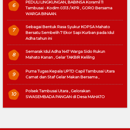
PEDULI LINGKUNGAN, BABINSA Koramil 11
6
Tambusai - Kodim 0313 / KPR , GORO Bersama
WARGA BINAAN.
Sebagai Bentuk Rasa Syukur KOPSA Mahato
7
Bersatu Sembelih 7 Ekor Sapi Kurban pada Idul
Adha tahun ini
Semarak Idul Adha 1447 Warga Sido Rukun
8
Mahato Kanan , Gelar TAKBIR Keliling
Purna Tugas Kepala UPTD Capil Tambusai Utara
9
Camat dan Staf Gelar Makan Bersama ,
Polsek Tambusai Utara , Gelorakan
10
SWASEMBADA PANGAN dI Desa MAHATO