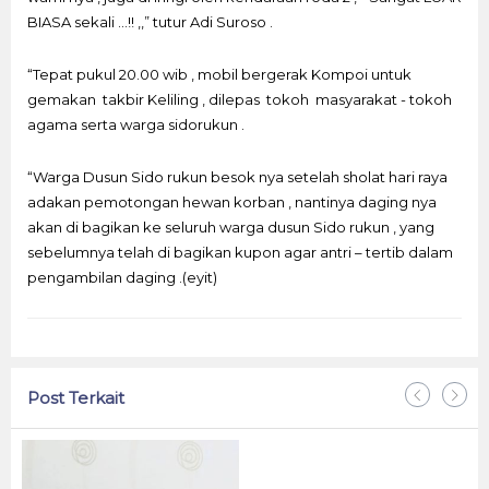
BIASA sekali …!! ,,” tutur Adi Suroso .
“Tepat pukul 20.00 wib , mobil bergerak Kompoi untuk
gemakan takbir Keliling , dilepas tokoh masyarakat - tokoh
agama serta warga sidorukun .
“Warga Dusun Sido rukun besok nya setelah sholat hari raya
adakan pemotongan hewan korban , nantinya daging nya
akan di bagikan ke seluruh warga dusun Sido rukun , yang
sebelumnya telah di bagikan kupon agar antri – tertib dalam
pengambilan daging .(eyit)
Post Terkait