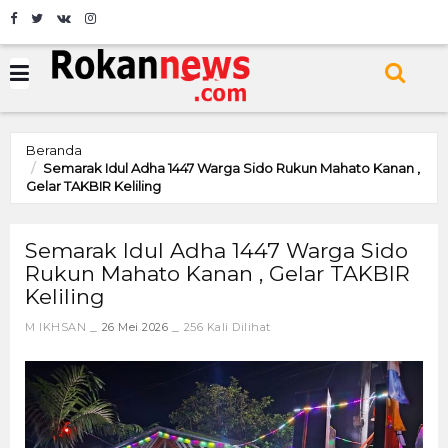
Beranda
Semarak Idul Adha 1447 Warga Sido Rukun Mahato Kanan ,
Gelar TAKBIR Keliling
Semarak Idul Adha 1447 Warga Sido
Rukun Mahato Kanan , Gelar TAKBIR
Keliling
M IKHSAN
26 Mei 2026
256 Kali Dilihat