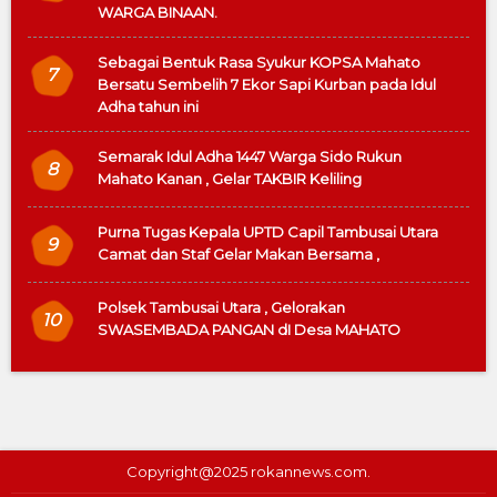
WARGA BINAAN.
Sebagai Bentuk Rasa Syukur KOPSA Mahato
7
Bersatu Sembelih 7 Ekor Sapi Kurban pada Idul
Adha tahun ini
Semarak Idul Adha 1447 Warga Sido Rukun
8
Mahato Kanan , Gelar TAKBIR Keliling
Purna Tugas Kepala UPTD Capil Tambusai Utara
9
Camat dan Staf Gelar Makan Bersama ,
Polsek Tambusai Utara , Gelorakan
10
SWASEMBADA PANGAN dI Desa MAHATO
Copyright@2025 rokannews.com.