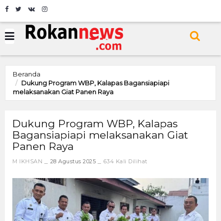
Beranda
Dukung Program WBP, Kalapas Bagansiapiapi
melaksanakan Giat Panen Raya
Dukung Program WBP, Kalapas
Bagansiapiapi melaksanakan Giat
Panen Raya
M IKHSAN
28 Agustus 2025
634 Kali Dilihat