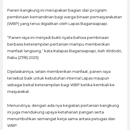
Panen kangkung ini merupakan bagian dari program
pembinaan kemandirian bagi warga binaan pemasyarakatan
(WBP) yang terus digiatkan oleh Lapas Bagansiapiapi.
“Panen raya ini menjadi bukti nyata bahwa pembinaan
berbasis keterampilan pertanian mampu memberikan
manfaat langsung,” kata Kalapas Bagansiapiapi, Asih Widodo,
Rabu (27/8) 2025)
Dijelaskannya, selain memberikan manfaat, panen raya
tersebut baik untuk kebutuhan internal Lapas maupun
sebagai bekal keterampilan bagi WBP ketika kembali ke
masyarakat.
Menurutnya, dengan ada nya kegiatan pertanian kangkung
ini juga mendukung upaya ketahanan pangan serta
menumbuhkan semangat kerja sama antara petugas dan
WBP.